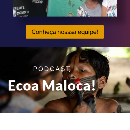
Conheça nosssa equipe!
PODCAST
Ecoa Maloca!