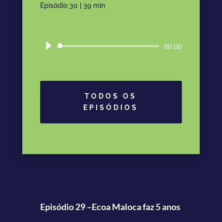
Episódio 30 | 39
min
Tocador
00:00
de
áudio
TODOS OS
EPISÓDIOS
Episódio 29 –Ecoa Maloca faz 5 anos