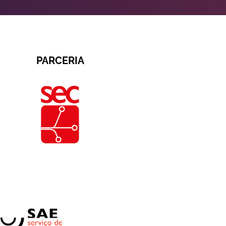
PARCERIA