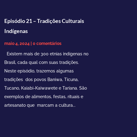
Episódio 21 – Tradições Culturais
Indígenas
maio 4, 2024
| 0 comentários
Existem mais de 300 etnias indígenas no
Brasil, cada qual com suas tradições.
Neste episódio, trazemos algumas
tradições dos povos Baniwa, Ticuna,
Tucano, Kaiabi-Kaiwawete e Tariana. São
exemplos de alimentos, festas, rituais e
artesanato que marcam a cultura...