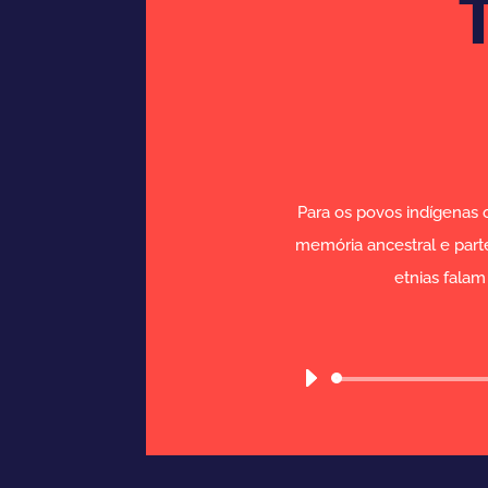
T
Para os povos indígenas o
memória ancestral e part
etnias falam