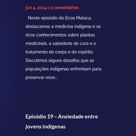
jun 4, 2024
| 0 comentários
Neste episódio do Ecoa Maloca,
destacamos a medicina indígena e os
ricos conhecimentos sobre plantas
medicinais, a sabedoria de cura e o
tratamento do corpo e do espírito.
Discutimos alguns desafios que as
populações indígenas enfrentam para
preservar esse...
Episódio 19 – Ansiedade entre
jovens indígenas