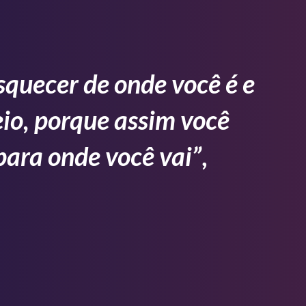
squecer de onde você é e
io, porque assim você
para onde você vai”
,