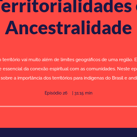
erritorialidades
Ancestralidade
 território vai muito além de limites geográficos de uma região. 
e essencial da conexão espiritual com as comunidades. Neste epi
 sobre a importância dos territórios para indígenas do Brasil e and
Episódio 26 | 31:15 min
Tocador
de
áudio