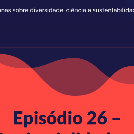
enas sobre diversidade, ciência e sustentabilida
Episódio 26 –