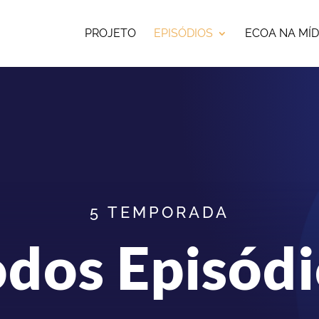
PROJETO
EPISÓDIOS
ECOA NA MÍD
5 TEMPORADA
odos Episódi