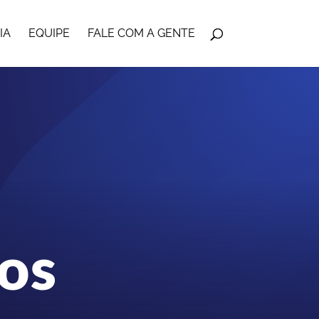
IA
EQUIPE
FALE COM A GENTE
os